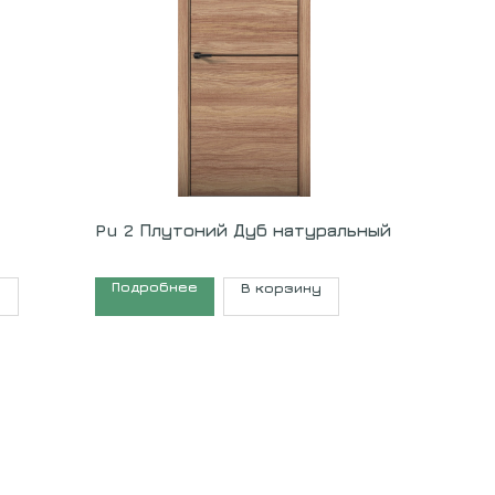
Pu 2 Плутоний Дуб натуральный
Подробнее
у
В корзину