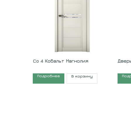
Co 4 Кобальт Магнолия
Двер
Подробнее
Под
В корзину