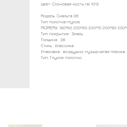
Цвет: Слоновая кость ral 1013
Модель: Смальта 06
Тип полотна:глухое
РАЗМЕРЫ: 190*60 200*60 200*70 200*80 200
Тип покрытия : Эмаль
Толщина : 38
Стиль : Классика
Упаковка : воздушно-пузырчатая пленка,
Тип: Глухое полотно