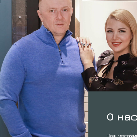
О на
Наш магази