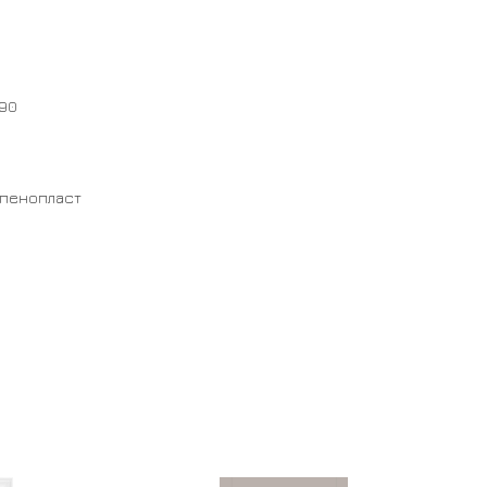
*90
 пенопласт