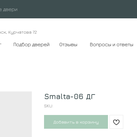
е двери
нск, Курчатова 72
г
Подбор дверей
Отзывы
Вопросы и ответы
Smalta-06 ДГ
SKU:
Добавить в корзину