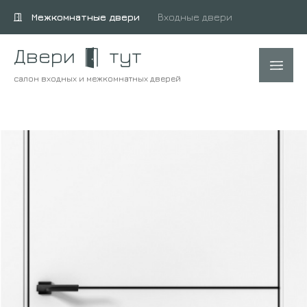
Межкомнатные двери
Входные двери
Двери
тут
салон входных и межкомнатных дверей