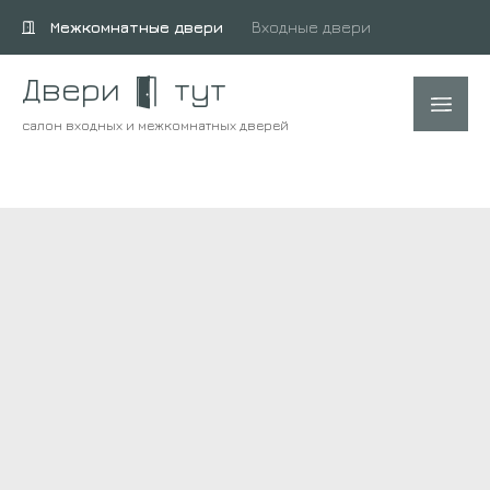
Межкомнатные двери
Входные двери
Двери
тут
салон входных и межкомнатных дверей