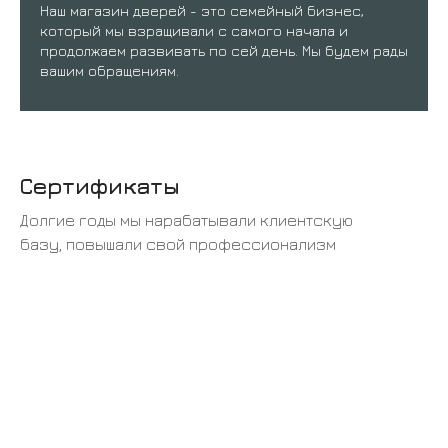
Наш магазин дверей - это семейный бизнес,
который мы взращивали с самого начала и
продолжаем развивать по сей день. Мы будем рады
вашим обращениям.
Сертификаты
Долгие годы мы нарабатывали клиентскую
базу, повышали свой профессионализм