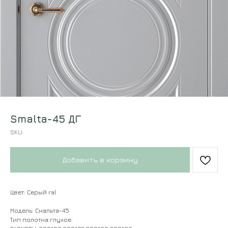
Smalta-45 ДГ
SKU:
Добавить в корзину
Цвет: Серый ral
Модель: Смальта-45
Тип полотна:глухое