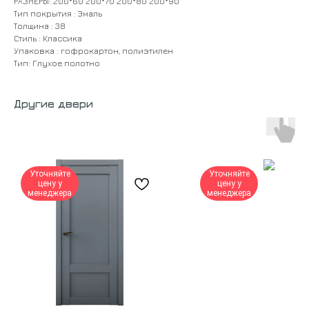
РАЗМЕРЫ: 200*60 200*70 200*80 200*90
Тип покрытия : Эмаль
Толщина : 38
Стиль : Классика
Упаковка : гофрокартон, полиэтилен
Тип: Глухое полотно
Другие двери
Уточняйте
Уточняйте
цену у
цену у
менеджера
менеджера