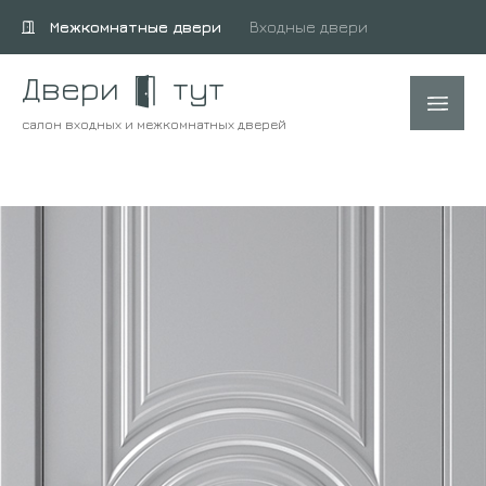
Межкомнатные двери
Входные двери
Двери
тут
салон входных и межкомнатных дверей