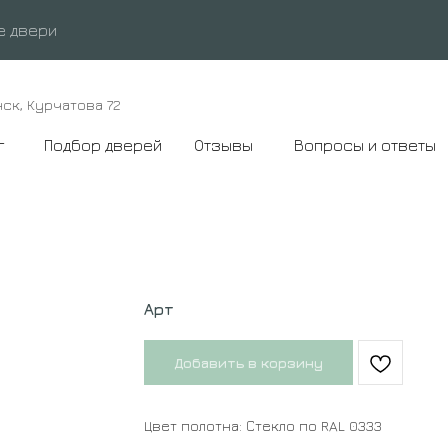
е двери
нск, Курчатова 72
г
Подбор дверей
Отзывы
Вопросы и ответы
Арт
Добавить в корзину
Цвет полотна: Стекло по RAL 0333