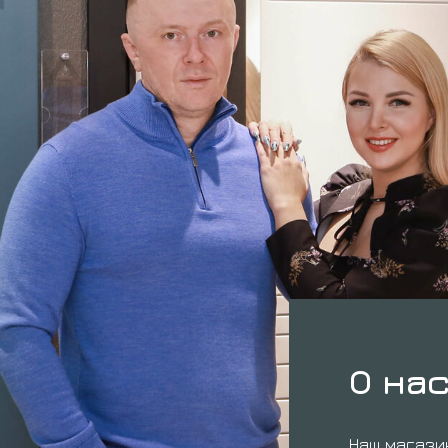
О на
Наш магази