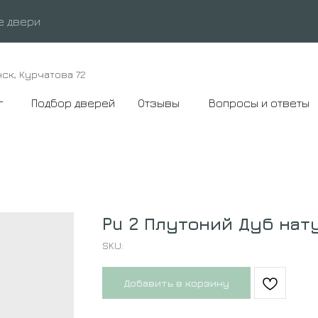
е двери
нск, Курчатова 72
г
Подбор дверей
Отзывы
Вопросы и ответы
Pu 2 Плутоний Дуб нат
SKU:
Добавить в корзину