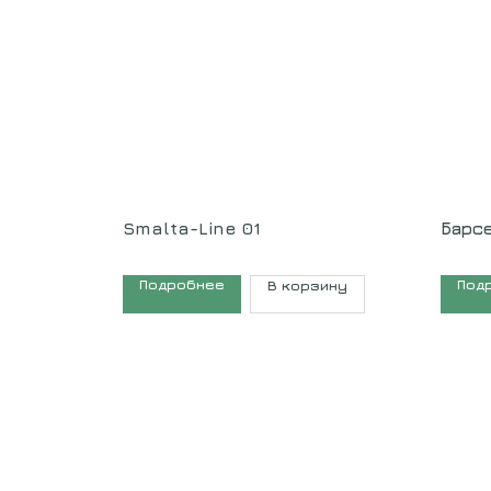
Smalta-Line 01
Барс
Подробнее
Под
В корзину