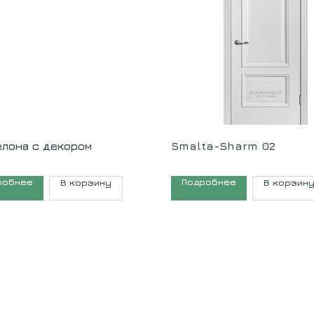
елона с декором
Smalta-Sharm 02
робнее
Подробнее
В корзину
В корзин