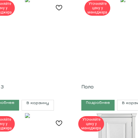
чняйте
Уточняйте
ену у
цену у
еджера
менеджера
 3
Поло
робнее
Подробнее
В корзину
В корз
чняйте
Уточняйте
ену у
цену у
еджера
менеджера