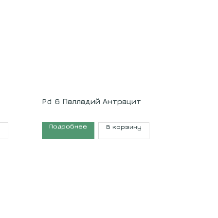
Pd 6 Палладий Антрацит
Подробнее
у
В корзину