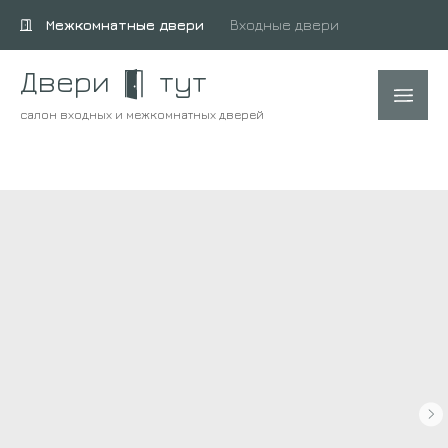
Межкомнатные двери
Входные двери
Двери
тут
салон входных и межкомнатных дверей