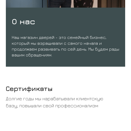
О нас
Наш магазин дверей - это семейный бизнес,
который мы взращивали с самого начала и
продолжаем развивать по сей день. Мы будем рады
вашим обращениям.
Сертификаты
Долгие годы мы нарабатывали клиентскую
базу, повышали свой профессионализм