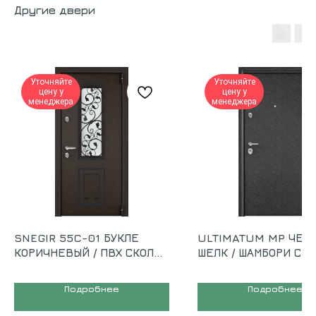
Другие двери
Уточняйте
Уточняйте
цену у
цену у
менеджера
менеджера
SNEGIR 55C-01 БУКЛЕ
ULTIMATUM MP ЧЕР
КОРИЧНЕВЫЙ / ПВХ СКОЛ
ШЕЛК / ШАМБОРИ СВ
ДУБА ЧЕРНЫЙ
Подробнее
Подробнее