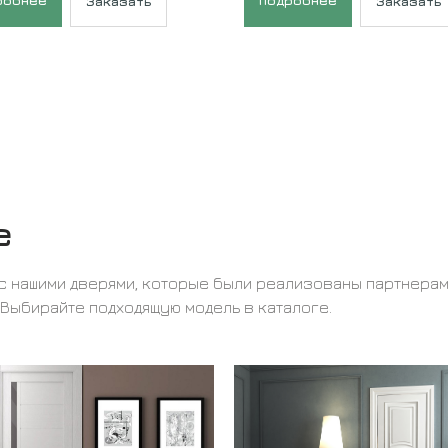
робнее
Подробнее
Заказать
Заказать
е
с нашими дверями, которые были реализованы партнера
 Выбирайте подходящую модель в каталоге.