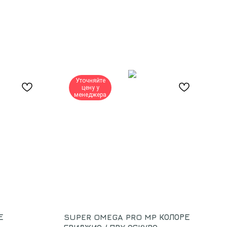
Уточняйте
цену у
менеджера
Е
SUPER OMEGA PRO MP КОЛОРЕ