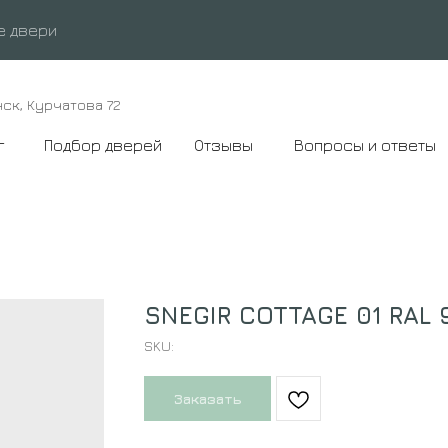
е двери
нск, Курчатова 72
г
Подбор дверей
Отзывы
Вопросы и ответы
SNEGIR COTTAGE 01 RAL 
SKU:
Заказать