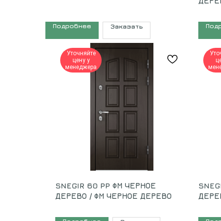
ДЕРЕ
Подробнее
Под
Заказать
Уточняйте
Уто
цену у
ц
менеджера
мен
SNEGIR 60 PP ФМ ЧЕРНОЕ
SNEG
ДЕРЕВО / ФМ ЧЕРНОЕ ДЕРЕВО
ДЕРЕ