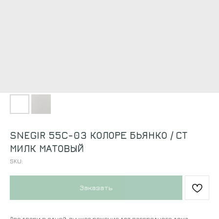
SNEGIR 55C-03 КОЛОРЕ БЬЯНКО / СТ
МИЛК МАТОВЫЙ
SKU:
Заказать
Две двери в одной, лучшее решение для загородного дома.