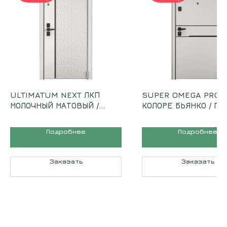
ULTIMATUM NEXT ЛКП
SUPER OMEGA PRO 
МОЛОЧНЫЙ МАТОВЫЙ /
КОЛОРЕ БЬЯНКО / ПВ
ШАМБОРИ СВЕТЛЫЙ
БЬЯНКО
Подробнее
Подробнее
Заказать
Заказать