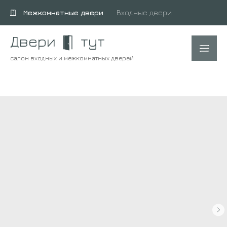
Межкомнатные двери
Входные двери
Двери
тут
салон входных и межкомнатных дверей