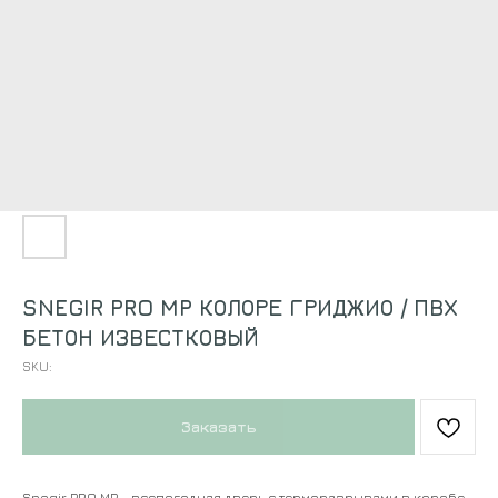
SNEGIR PRO MP КОЛОРЕ ГРИДЖИО / ПВХ
БЕТОН ИЗВЕСТКОВЫЙ
SKU:
Заказать
Snegir PRO MP - всепогодная дверь с терморазрывами в коробе