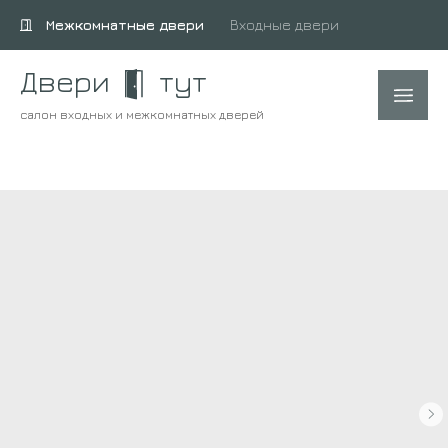
Межкомнатные двери
Входные двери
Двери
тут
салон входных и межкомнатных дверей